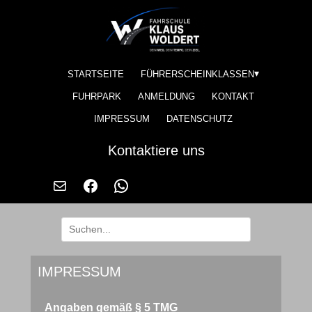
STARTSEITE
FÜHRERSCHEINKLASSEN
FUHRPARK
ANMELDUNG
KONTAKT
IMPRESSUM
DATENSCHUTZ
Kontaktiere uns
IMPRESSUM
Angaben gemäß § 5 TMG