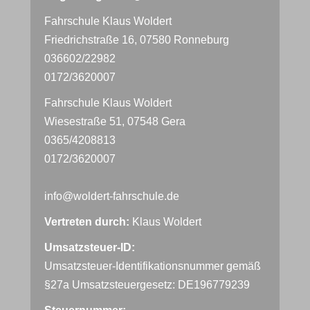
Fahrschule Klaus Woldert
Friedrichstraße 16, 07580 Ronneburg
036602/22982
0172/3620007
Fahrschule Klaus Woldert
Wiesestraße 51, 07548 Gera
0365/4208813
0172/3620007
info@woldert-fahrschule.de
Vertreten durch:
Klaus Woldert
Umsatzsteuer-ID:
Umsatzsteuer-Identifikationsnummer gemäß
§27a Umsatzsteuergesetz: DE196779239