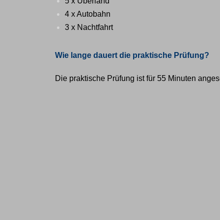
5 x Überland
4 x Autobahn
3 x Nachtfahrt
Wie lange dauert die praktische Prüfung?
Die praktische Prüfung ist für 55 Minuten angese