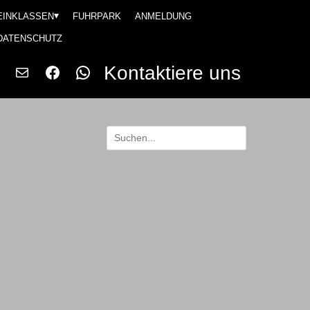
EINKLASSEN
FUHRPARK
ANMELDUNG
DATENSCHUTZ
Kontaktiere uns