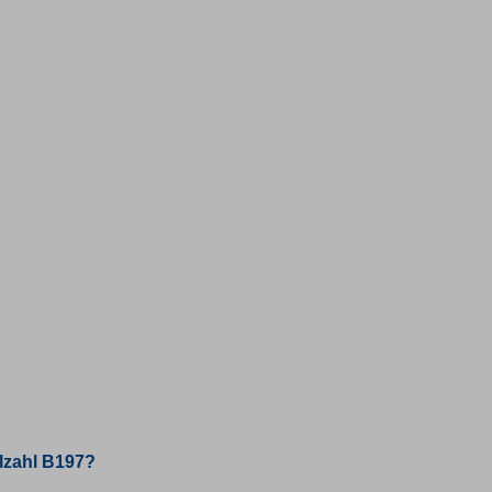
lzahl B197?