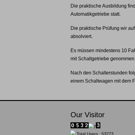
Die praktische Ausbildung fin
Automatikgetriebe statt.
Die praktische Prüfung wir au
absolviert.
Es müssen mindestens 10 Fah
mit Schaltgetriebe genommen
Nach den Schalterstunden folg
einem Schaltwagen mit dem Fa
Our Visitor
Total Users : 53273