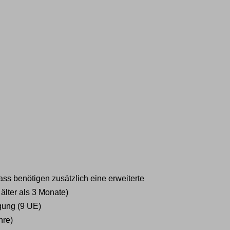
ass benötigen zusätzlich eine erweiterte
älter als 3 Monate)
gung (9 UE)
hre)