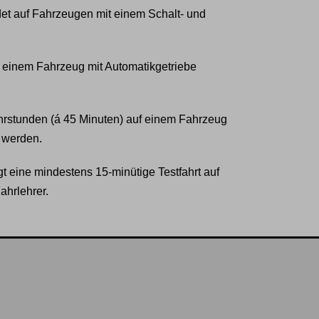
det auf Fahrzeugen mit einem Schalt- und
f einem Fahrzeug mit Automatikgetriebe
rstunden (á 45 Minuten) auf einem Fahrzeug
 werden.
t eine mindestens 15-minütige Testfahrt auf
hrlehrer.