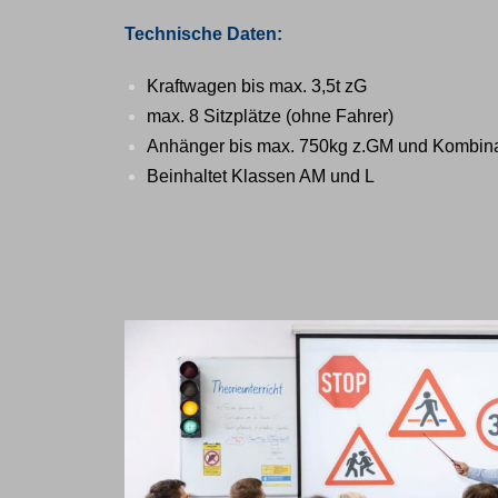
Technische Daten:
Kraftwagen bis max. 3,5t zG
max. 8 Sitzplätze (ohne Fahrer)
Anhänger bis max. 750kg z.GM und Kombina
Beinhaltet Klassen AM und L