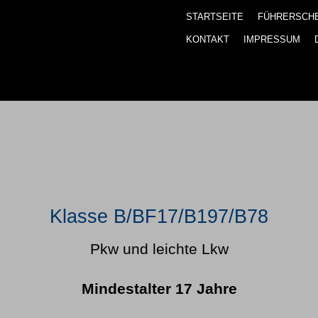
STARTSEITE
FÜHRERSCH
KONTAKT
IMPRESSUM
Klasse B/BF17/B197/B78
Pkw und leichte Lkw
Mindestalter 17 Jahre