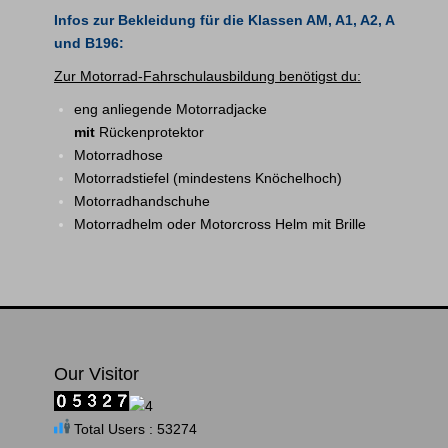
Info
s zur Bekleidung für die Klassen AM, A1, A2, A
und B196:
Zur Motorrad-Fahrschulausbildung benötigst du:
eng anliegende Motorradjacke
mit
Rückenprotektor
Motorradhose
Motorradstiefel (mindestens Knöchelhoch)
Motorradhandschuhe
Motorradhelm oder Motorcross Helm mit Brille
Our Visitor
Total Users : 53274