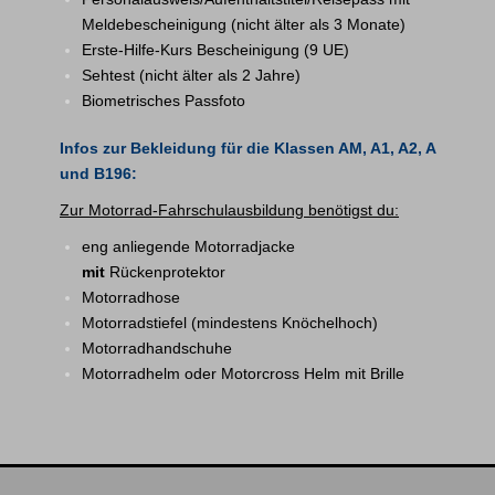
Meldebescheinigung (nicht älter als 3 Monate)
Erste-Hilfe-Kurs Bescheinigung (9 UE)
Sehtest (nicht älter als 2 Jahre)
Biometrisches Passfoto
Info
s zur Bekleidung für die Klassen AM, A1, A2, A
und B196:
Zur Motorrad-Fahrschulausbildung benötigst du:
eng anliegende Motorradjacke
mit
Rückenprotektor
Motorradhose
Motorradstiefel (mindestens Knöchelhoch)
Motorradhandschuhe
Motorradhelm oder Motorcross Helm mit Brille